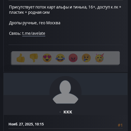
Присутствует поток карт альфы и тинька, 16+, доступ к лк +
пластик + родная сим
Дропы ручные, гео Москва
Связь:
t.me/avelate
KKK
Нояб. 27, 2025, 10:15
#1