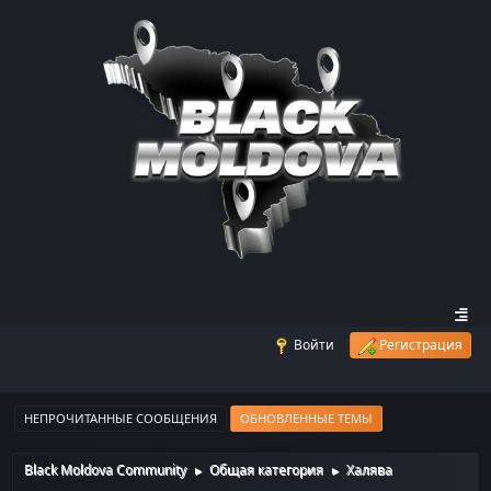
Войти
Регистрация
НЕПРОЧИТАННЫЕ СООБЩЕНИЯ
ОБНОВЛЁННЫЕ ТЕМЫ
Black Moldova Community
Общая категория
Халява
►
►