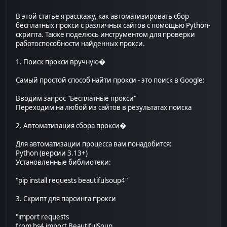
В этой статье я расскажу, как автоматизировать сбор
бесплатных прокси с различных сайтов с помощью Python-
скрипта. Также поделюсь инструментом для проверки
работоспособности найденных прокси.
1. Поиск прокси вручную�
Самый простой способ найти прокси - это поиск в Google:
Вводим запрос "Бесплатные прокси"
Переходим на любой из сайтов в результатах поиска
2. Автоматизация сбора прокси�
Для автоматизации процесса вам понадобится:
Python (версии 3.13+)
Установленные библиотеки:
"pip install requests beautifulsoup4"
3. Скрипт для парсинга прокси
"import requests
from bs4 import BeautifulSoup