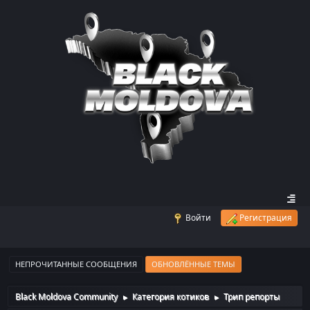
Войти
Регистрация
НЕПРОЧИТАННЫЕ СООБЩЕНИЯ
ОБНОВЛЁННЫЕ ТЕМЫ
Black Moldova Community
Категория котиков
Трип репорты
►
►