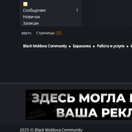
Сообщения
1
Новичок
Записан
Страницы
1
ВВЕРХ
Black Moldova Community
Барахолка
Работа и услуги
►
►
►
2025 ⓒ Black Moldova Community