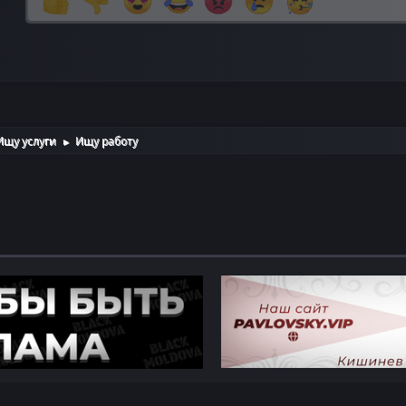
Ищу услуги
Ищу работу
►