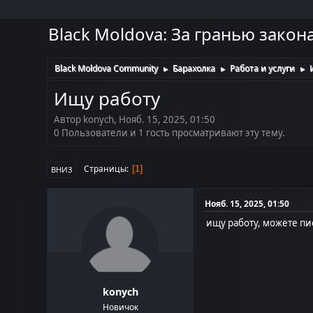
Black Moldova: За гранью закон
Black Moldova Community
Барахолка
Работа и услуги
►
►
►
Ищу работу
Автор konych, Нояб. 15, 2025, 01:50
0 Пользователи и 1 гость просматривают эту тему.
Страницы
1
ВНИЗ
Нояб. 15, 2025, 01:50
ищу работу, можете пис
konych
Новичок