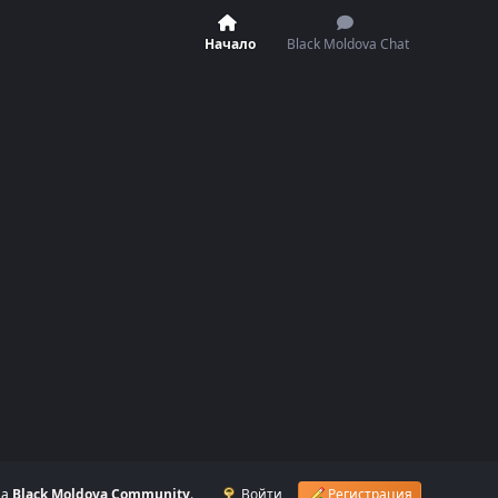
Начало
Black Moldova Chat
на
Black Moldova Community
.
Войти
Регистрация