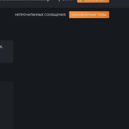
НЕПРОЧИТАННЫЕ СООБЩЕНИЯ
ОБНОВЛЁННЫЕ ТЕМЫ
л.