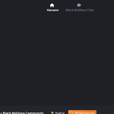
Начало
Black Moldova Chat
на
Black Moldova Community
.
Войти
Регистрация