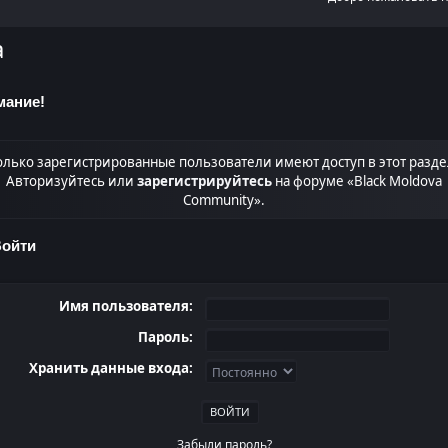
а
мание!
олько зарегистрированные пользователи имеют доступ в этот разде
Авторизуйтесь или
зарегистрируйтесь
на форуме «Black Moldova
Community».
ойти
Имя пользователя:
Пароль:
Хранить данные входа:
Забыли пароль?