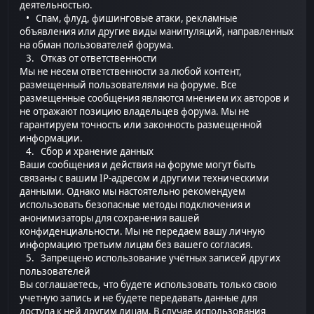
деятельностью.
• Спам, флуд, фишинговые атаки, рекламные
объявления или другие виды манипуляций, направленных
на обман пользователей форума.
3. Отказ от ответственности
Мы не несем ответственности за любой контент,
размещенный пользователями на форуме. Все
размещенные сообщения являются мнением их авторов и
не отражают позицию владельцев форума. Мы не
гарантируем точность или законность размещенной
информации.
4. Сбор и хранение данных
Ваши сообщения и действия на форуме могут быть
связаны с вашим IP-адресом и другими техническими
данными. Однако мы настоятельно рекомендуем
использовать безопасные методы подключения и
анонимизаторы для сохранения вашей
конфиденциальности. Мы не передаем вашу личную
информацию третьим лицам без вашего согласия.
5. Запрещено использование учётных записей других
пользователей
Вы соглашаетесь, что будете использовать только свою
учетную запись и не будете передавать данные для
доступа к ней другим лицам. В случае использования